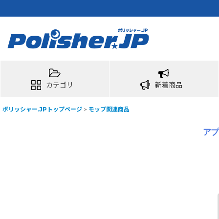
カテゴリ
新着商品
ポリッシャー.JPトップページ
>
モップ関連商品
アプ