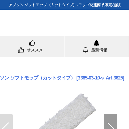
アプソン ソフトモップ（カットタイプ）-モップ関連商品販売/通販
オススメ
最新情報
ソン ソフトモップ（カットタイプ）
[
3365-03-10-s_Art.3625
]