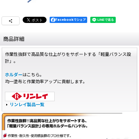
Facebookでシェア
商品詳細
作業性抜群で高品質な仕上がりをサポートする「軽量バランス設
計」。
ホルダー
はこちら。
均一塗布と作業効率アップに貢献します。
リンレイ製品一覧