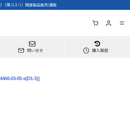
擦り（隅コスリ）関連製品販売/通販
問い合せ
購入履歴
4466-03-05-s(D1-3)
]