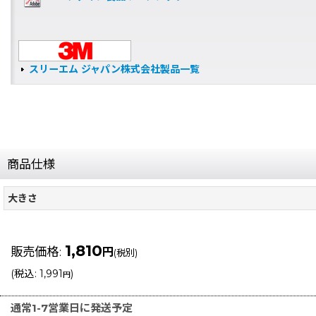
スリーエム ジャパン株式会社製品一覧
商品仕様
大きさ
1,810
販売価格
:
円
(税別)
(
税込
:
1,991
)
円
通常1-7営業日に発送予定