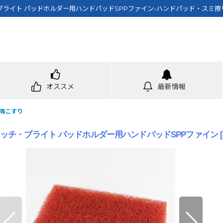
ブライト パッドホルダー用ハンドパッドSPPファイン-ハンドパッド・スミ
オススメ
最新情報
隅こすり
コッチ・ブライト パッドホルダー用ハンドパッドSPPファイン
[