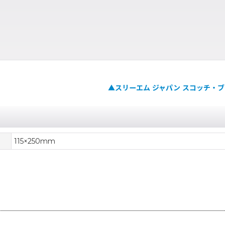
▲スリーエム ジャパン スコッチ・
115×250mm