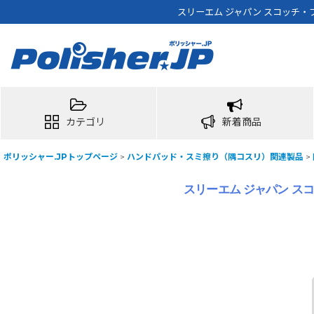
スリーエム ジャパン スコッチ・
カテゴリ
新着商品
ポリッシャー.JPトップページ
>
ハンドパッド・スミ擦り（隅コスリ）関連製品
>
スリーエム ジャパン ス