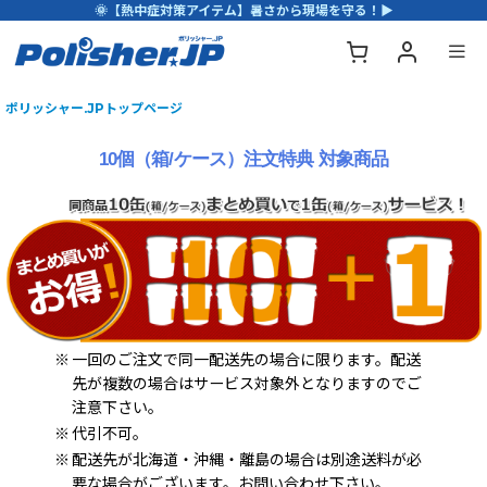
🌞【熱中症対策アイテム】暑さから現場を守る！▶
ポリッシャー.JPトップページ
10個（箱/ケース）注文特典 対象商品
※
一回のご注文で同一配送先の場合に限ります。配送
先が複数の場合はサービス対象外となりますのでご
注意下さい。
※
代引不可。
※
配送先が北海道・沖縄・離島の場合は別途送料が必
要な場合がございます。お問い合わせ下さい。