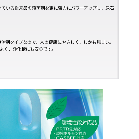
頂いている従来品の殺菌剤を更に強力にパワーアップし、尿石
無溶剤タイプなので、人の健康にやさしく、しかも無リン。
がよく、浄化槽にも安心です。