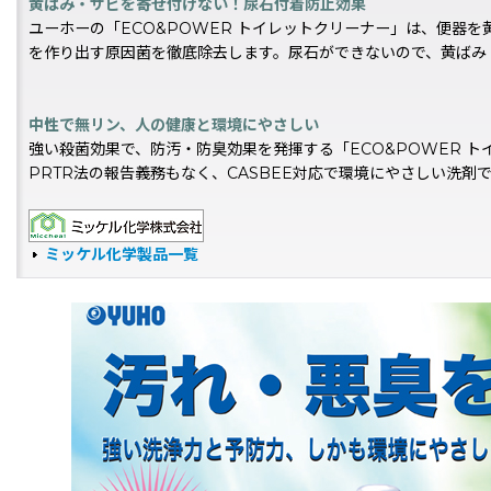
黄ばみ・サビを寄せ付けない！尿石付着防止効果
ユーホーの「ECO&POWER トイレットクリーナー」は、便器
を作り出す原因菌を徹底除去します。尿石ができないので、黄ばみ
中性で無リン、人の健康と環境にやさしい
強い殺菌効果で、防汚・防臭効果を発揮する「ECO&POWER 
PRTR法の報告義務もなく、CASBEE対応で環境にやさしい洗
ミッケル化学製品一覧