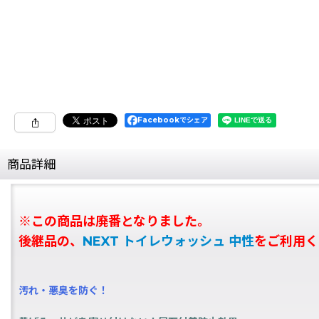
Facebookでシェア
商品詳細
※この商品は廃番となりました。
後継品の、
NEXT トイレウォッシュ 中性
をご利用く
汚れ・悪臭を防ぐ！