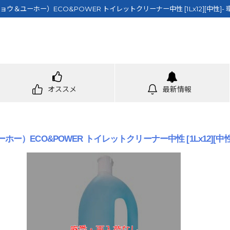
ユーホー）ECO&POWER トイレットクリーナー中性 [1Lx12][中性]
オススメ
最新情報
ECO&POWER トイレットクリーナー中性 [1Lx12][中