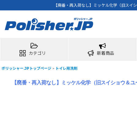
【廃番・再入荷なし】ミッケル化学（旧スイショウ＆
カテゴリ
新着商品
ポリッシャー.JPトップページ
>
トイレ用洗剤
【廃番・再入荷なし】ミッケル化学（旧スイショウ＆ユーホー）