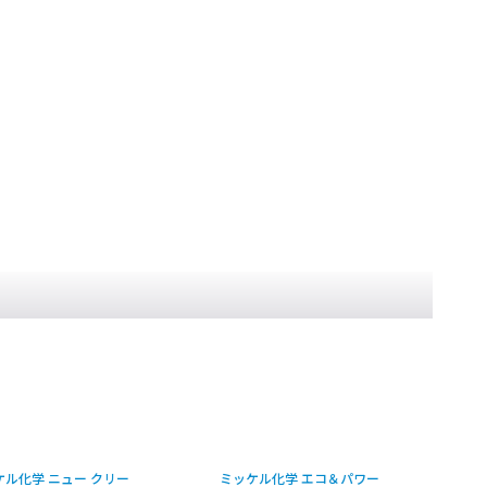
ミッケル化学 エコ＆パワー
ミッケル化学 NEXT ト