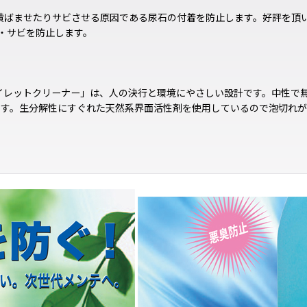
を黄ばませたりサビさせる原因である尿石の付着を防止します。好評を
・サビを防止します。
トイレットクリーナー」は、人の決行と環境にやさしい設計です。中性で
剤です。生分解性にすぐれた天然系界面活性剤を使用しているので泡切れ