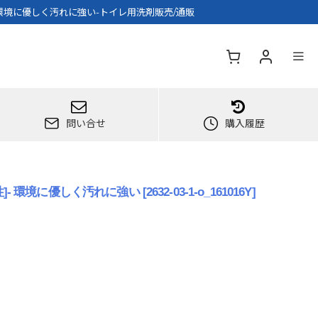
- 環境に優しく汚れに強い-トイレ用洗剤販売/通販
問い合せ
購入履歴
性]- 環境に優しく汚れに強い
[
2632-03-1-o_161016Y
]