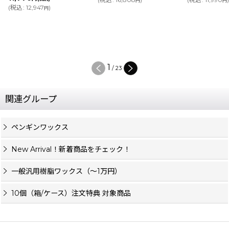
円
円
(
税込
:
12,947
)
円
1
/
23
関連グループ
ペンギンワックス
New Arrival！新着商品をチェック！
一般汎用樹脂ワックス（〜1万円）
10個（箱/ケース）注文特典 対象商品