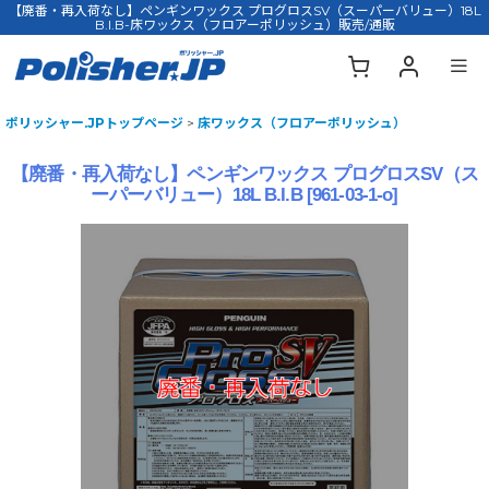
【廃番・再入荷なし】ペンギンワックス プログロスSV（スーパーバリュー）18L
B.I.B-床ワックス（フロアーポリッシュ）販売/通販
ポリッシャー.JPトップページ
>
床ワックス（フロアーポリッシュ）
【廃番・再入荷なし】ペンギンワックス プログロスSV（ス
ーパーバリュー）18L B.I.B
[
961-03-1-o
]