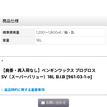
商品仕様
標準使用量
1,200〜1,800㎡／箱・缶
容量
18L
×
【廃番・再入荷なし】ペンギンワックス プログロス
SV（スーパーバリュー）18L B.I.B
[
961-03-1-o
]
返品特約に関する重要事項
お問い合わせ