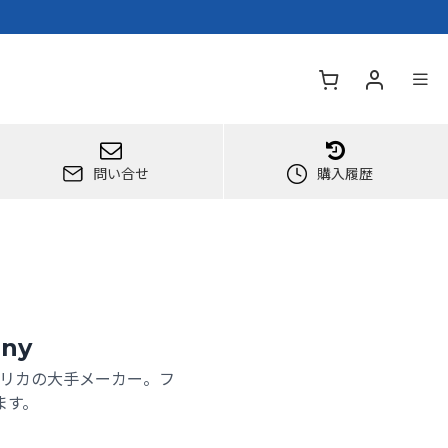
問い合せ
購入履歴
any
リカの大手メーカー。フ
ます。