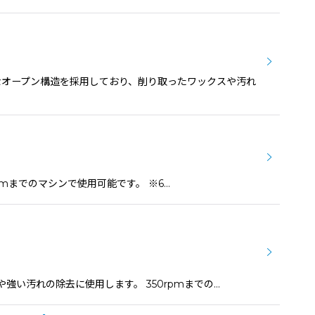
効なオープン構造を採用しており、削り取ったワックスや汚れ
rpmまでのマシンで使用可能です。 ※6…
スや強い汚れの除去に使用します。 350rpmまでの…