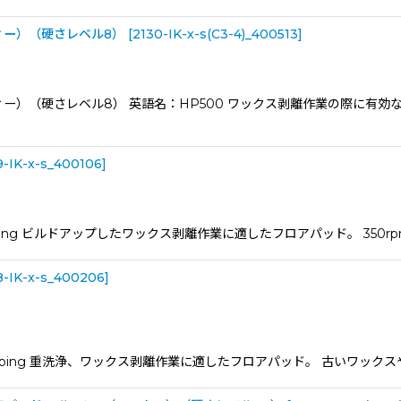
ィー）（硬さレベル8）
[
2130-IK-x-s(C3-4)_400513
]
ラインナップの他メーカーとの対比表
パッドのアイテム数で他メーカーを大きく凌いでいます
ィー）（硬さレベル8） 英語名：HP500 ワックス剥離作業の際に有
9-IK-x-s_400106
]
ripping ビルドアップしたワックス剥離作業に適したフロアパッド。 350
8-IK-x-s_400206
]
ripping 重洗浄、ワックス剥離作業に適したフロアパッド。 古いワック