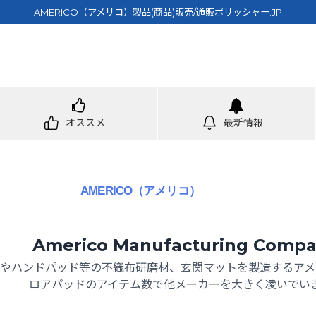
AMERICO（アメリコ）製品(商品)販売/通販ポリッシャー.JP
オススメ
最新情報
AMERICO（アメリコ）
Americo Manufacturing Comp
やハンドパッド等の不織布研磨材、玄関マットを製造するアメ
ロアパッドのアイテム数で他メーカーを大きく凌いでい