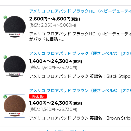
アメリコ フロアパッド ブラックHD（ヘビーデューテ
パッド製品全
2,600
～4,600
円
円
(税別)
(
税込
:
2,860
～5,060
)
円
円
アメリコはフロア
アメリコ フロアパッド ブラックHD（ヘビーデューテ
がパッドに目詰ま…
アメリコ フロアパッド ブラック（硬さレベル7）
[
212
1,400
～24,300
円
円
(税別)
(
税込
:
1,540
～26,730
)
円
円
アメリコ フロアパッド ブラック 英語名：Black St
アメリコ フロアパッド ブラウン（硬さレベル6）
[
212
1,400
～24,300
円
円
(税別)
(
税込
:
1,540
～26,730
)
円
円
アメリコ フロアパッド ブラウン 英語名：Brown St