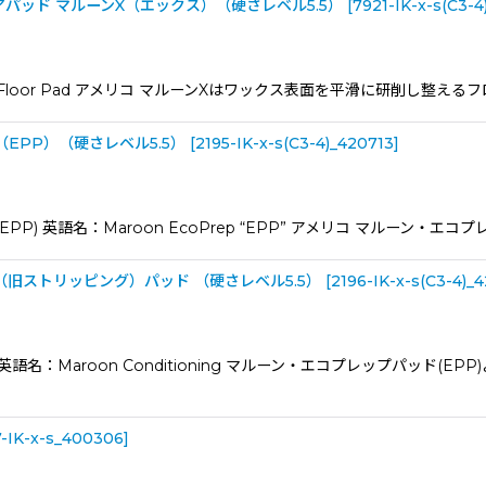
パッド マルーンX（エックス）（硬さレベル5.5）
[
7921-IK-x-s(C3-4
 X Floor Pad アメリコ マルーンXはワックス表面を平滑に研削し
EPP）（硬さレベル5.5）
[
2195-IK-x-s(C3-4)_420713
]
) 英語名：Maroon EcoPrep “EPP” アメリコ マルーン・エ
旧ストリッピング）パッド （硬さレベル5.5）
[
2196-IK-x-s(C3-4)_4
語名：Maroon Conditioning マルーン・エコプレップパッド(
7-IK-x-s_400306
]