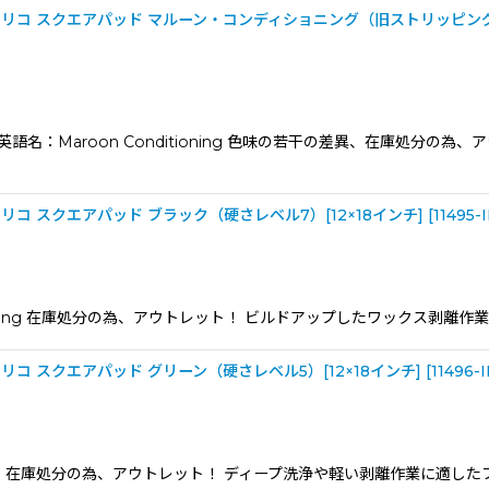
コ スクエアパッド マルーン・コンディショニング（旧ストリッピング）パ
語名：Maroon Conditioning 色味の若干の差異、在庫処分
 スクエアパッド ブラック（硬さレベル7）[12×18インチ]
[
11495-I
tripping 在庫処分の為、アウトレット！ ビルドアップしたワックス剥離
 スクエアパッド グリーン（硬さレベル5）[12×18インチ]
[
11496-I
Scrub 在庫処分の為、アウトレット！ ディープ洗浄や軽い剥離作業に適