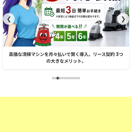
❮
❯
高価な清掃マシンを月々払いで賢く導入。リース契約 3つ
の大きなメリット。