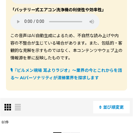
「バッテリー式エアコン洗浄機の利便性や効率性」
この音声はAI自動生成によるため、不自然な読み上げや内
容の不整合が生じている場合があります。また、包括的・客
観的な見解を示すものではなく、本コンテンツやウェブ上の
情報源を単に反映したものです。
🎙️
『ビルメン現場 耳よりラジオ』〜業界の今とこれからを語
る〜
AIパーソナリティが清掃業界を探求します
並び順変更
閉じる
81
件
表示数
: