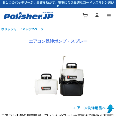
🔋１つのバッテリーが、全部を動かす。現場に合う最適なコードレスマシン選び
▶
ポリッシャー.JPトップページ
エアコン洗浄ポンプ・スプレー
エアコン洗浄用品へ
エアコン内部の熱交換器（フィン）やファンを高圧水で洗浄する専用