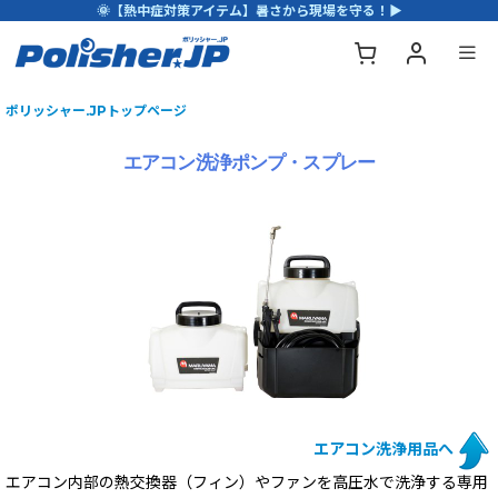
🌞【熱中症対策アイテム】暑さから現場を守る！▶
ポリッシャー.JPトップページ
エアコン洗浄ポンプ・スプレー
エアコン洗浄用品へ
エアコン内部の熱交換器（フィン）やファンを高圧水で洗浄する専用