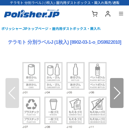
テラモト 分別ラベルJ (1枚入)-屋内用ダストボックス・屑入れ販売/通販
ポリッシャー.JPトップページ
>
屋内用ダストボックス・屑入れ
テラモト 分別ラベルJ (1枚入)
[
8902-03-1-o_DS9922010
]