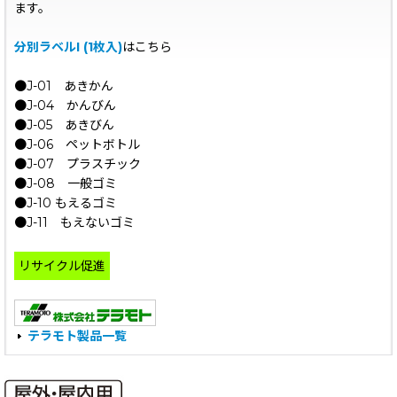
ます。
分別ラベルI (1枚入)
はこちら
●J-01 あきかん
●J-04 かんびん
●J-05 あきびん
●J-06 ペットボトル
●J-07 プラスチック
●J-08 一般ゴミ
●J-10 もえるゴミ
●J-11 もえないゴミ
リサイクル促進
テラモト製品一覧