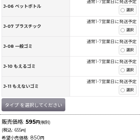
通常1-7営業日に発送予定
J-06 ペットボトル
通常1-7営業日に発送予定
J-07 プラスチック
通常1-7営業日に発送予定
J-08 一般ゴミ
通常1-7営業日に発送予定
J-10 もえるゴミ
通常1-7営業日に発送予定
J-11 もえないゴミ
タイプ
を選択してください
販売価格
:
595
円
(税別)
(
税込
:
655
)
円
850
希望小売価格
:
円