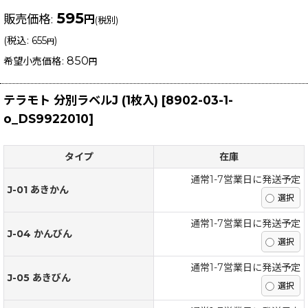
595
販売価格
:
円
(税別)
(
税込
:
655
)
円
850
希望小売価格
:
円
テラモト 分別ラベルJ (1枚入)
[
8902-03-1-
o_DS9922010
]
タイプ
在庫
通常1-7営業日に発送予定
J-01 あきかん
通常1-7営業日に発送予定
J-04 かんびん
通常1-7営業日に発送予定
J-05 あきびん