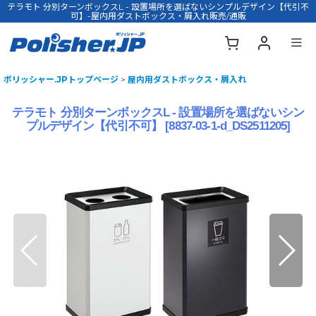
テラモト 分別ターンボックスL - 設置場所を選ばないシンプルデザイン【代引不
可】-屋内用ダストボックス・屑入れ販売/通販
ポリッシャー.JPトップページ
>
屋内用ダストボックス・屑入れ
テラモト 分別ターンボックスL - 設置場所を選ばないシン
プルデザイン【代引不可】
[
8837-03-1-d_DS2511205
]