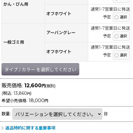
かん・びん用
通常1-7営業日に発送
オフホワイト
予定
通常1-7営業日に発送
アーバングレー
予定
一般ゴミ用
通常1-7営業日に発送
オフホワイト
予定
タイプ
/
カラー
を選択してください
販売価格
:
12,600
円
(税別)
(
税込
:
13,860
)
円
18,000
希望小売価格
:
円
数量
:
台
返品特約に関する重要事項