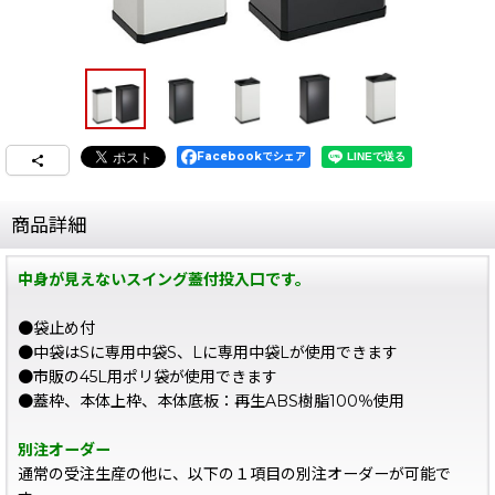
Facebookでシェア
商品詳細
中身が見えないスイング蓋付投入口です。
●袋止め付
●中袋はSに専用中袋S、Lに専用中袋Lが使用できます
●市販の45L用ポリ袋が使用できます
●蓋枠、本体上枠、本体底板：再生ABS樹脂100％使用
別注オーダー
通常の受注生産の他に、以下の１項目の別注オーダーが可能で