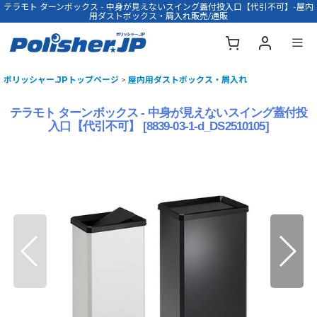
テラモト ターンボックス - 中身が見えないスイング蓋付投入口【代引不可】-屋内
用ダストボックス・屑入れ販売/通販
ポリッシャー.JPトップページ
>
屋内用ダストボックス・屑入れ
テラモト ターンボックス - 中身が見えないスイング蓋付投
入口【代引不可】
[
8839-03-1-d_DS2510105
]