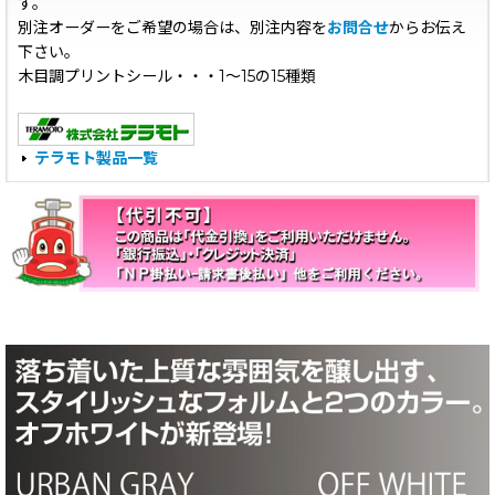
す。
別注オーダーをご希望の場合は、別注内容を
お問合せ
からお伝え
下さい。
木目調プリントシール・・・1〜15の15種類
テラモト製品一覧