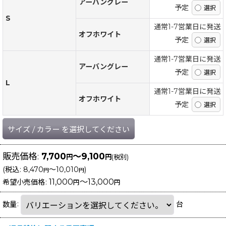
アーバングレー
予定
S
通常1-7営業日に発送
オフホワイト
予定
通常1-7営業日に発送
アーバングレー
予定
L
通常1-7営業日に発送
オフホワイト
予定
サイズ
/
カラー
を選択してください
販売価格
:
7,700
～9,100
円
円
(税別)
(
税込
:
8,470
～10,010
)
円
円
11,000
～13,000
希望小売価格
:
円
円
数量
:
台