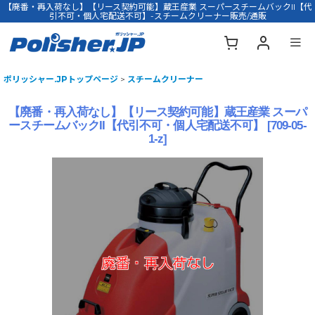
【廃番・再入荷なし】【リース契約可能】蔵王産業 スーパースチームバックII【代
引不可・個人宅配送不可】-スチームクリーナー販売/通販
ポリッシャー.JPトップページ
>
スチームクリーナー
【廃番・再入荷なし】【リース契約可能】蔵王産業 スーパ
ースチームバックII【代引不可・個人宅配送不可】
[
709-05-
1-z
]