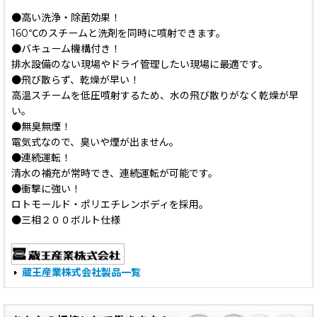
●高い洗浄・除菌効果！
160℃のスチームと洗剤を同時に噴射できます。
●バキューム機構付き！
排水設備のない現場やドライ管理したい現場に最適です。
●飛び散らず、乾燥が早い！
高温スチームを低圧噴射するため、水の飛び散りがなく乾燥が早
い。
●無臭無煙！
電気式なので、臭いや煙が出ません。
●連続運転！
清水の補充が常時でき、連続運転が可能です。
●衝撃に強い！
ロトモールド・ポリエチレンボディを採用。
●三相２００ボルト仕様
蔵王産業株式会社製品一覧