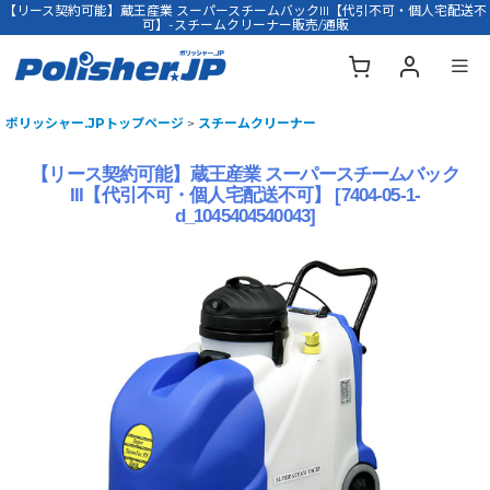
【リース契約可能】蔵王産業 スーパースチームバックIII【代引不可・個人宅配送不
可】-スチームクリーナー販売/通販
ポリッシャー.JPトップページ
>
スチームクリーナー
【リース契約可能】蔵王産業 スーパースチームバック
III【代引不可・個人宅配送不可】
[
7404-05-1-
d_1045404540043
]