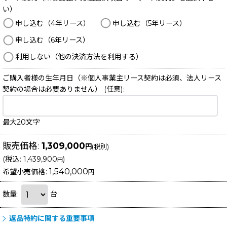
い）
:
申し込む（4年リース）
申し込む（5年リース）
申し込む（6年リース）
利用しない（他の決済方法を利用する）
ご購入者様の生年月日（※個人事業主リース契約は必須、法人リース
契約の場合は必要ありません）
(任意)
:
最大20文字
販売価格
:
1,309,000
円
(税別)
(
税込
:
1,439,900
)
円
1,540,000
希望小売価格
:
円
数量
:
台
返品特約に関する重要事項