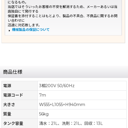
になるもの。
当店ではそういったお客様の不安を解消するため、メーカーあるいは当
店独自にて発行する
保証書を添付することはもとより、製品の不具合、不良品に関するお問
い合わせに
迅速に対応致します。
機械製品の保証について
商品仕様
電源
3相200V 50/60Hz
電源コード
7m
大きさ
W555×L1055×H940mm
質量
56kg
タンク容量
清水：21L、洗剤：21L、回収：13L