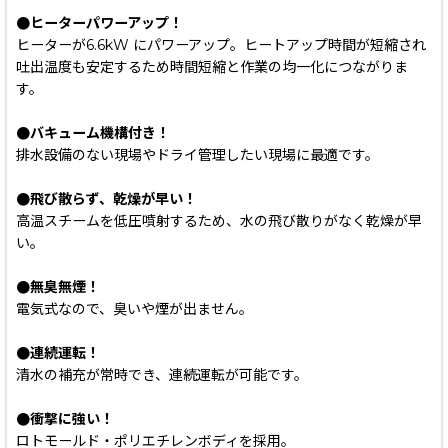
●ヒーターパワーアップ！
ヒーターが6.6kW にパワーアップ。ヒートアップ時間が短縮され
吐出温度も安定するため時間短縮と作業の均一化につながりま
す。
●バキューム機構付き！
排水設備のない現場やドライ管理したい現場に最適です。
●飛び散らず、乾燥が早い！
高温スチームを低圧噴射するため、水の飛び散りがなく乾燥が早
い。
●無臭無煙！
電気式なので、臭いや煙が出ません。
●連続運転！
清水の補充が常時でき、連続運転が可能です。
●衝撃に強い！
ロトモールド・ポリエチレンボディを採用。