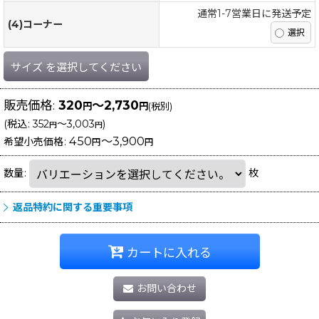
通常1-7営業日に発送予定
(4)コーナー
サイズ
を選択してください
販売価格
:
320
～2,730
円
円
(税別)
(
税込
:
352
～3,003
)
円
円
450
～3,900
希望小売価格
:
円
円
数量
:
枚
返品特約に関する重要事項
カートに入れる
お問い合わせ