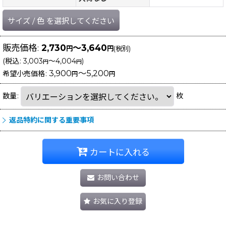
サイズ
/
色
を選択してください
販売価格
:
2,730
～3,640
円
円
(税別)
(
税込
:
3,003
～4,004
)
円
円
3,900
～5,200
希望小売価格
:
円
円
数量
:
枚
返品特約に関する重要事項
カートに入れる
お問い合わせ
お気に入り登録