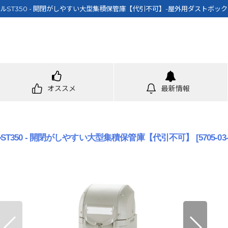
ルST350 - 開閉がしやすい大型集積保管庫【代引不可】-屋外用ダストボッ
オススメ
最新情報
ST350 - 開閉がしやすい大型集積保管庫【代引不可】
[
5705-03