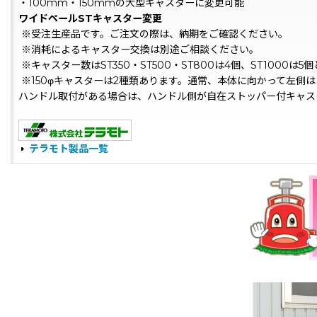
・100mm・150mmの大型キャスターに変更可能
ワイドペールSTキャスター変更
※受注生産品です。ご注文の際は、納期をご確認ください。
※消耗によるキャスター交換は別途ご相談ください。
※キャスター数はST350・ST500・ST800は4個、ST1000は5
※150φキャスターは2種類あります。通常、本体に向かって左側
ハンドル取付がある場合は、ハンドル側が自在ストッパー付キャス
テラモト製品一覧