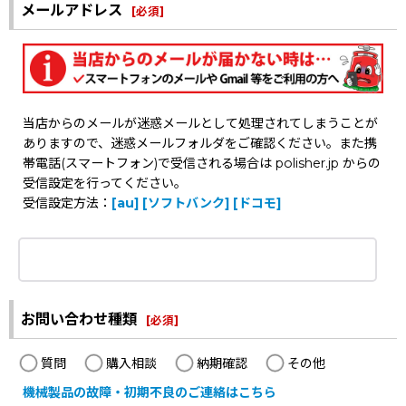
メールアドレス
[
必須
]
当店からのメールが迷惑メールとして処理されてしまうことが
ありますので、迷惑メールフォルダをご確認ください。また携
帯電話(スマートフォン)で受信される場合は polisher.jp からの
受信設定を行ってください。
受信設定方法：
[au]
[ソフトバンク]
[ドコモ]
お問い合わせ種類
[
必須
]
質問
購入相談
納期確認
その他
機械製品の故障・初期不良のご連絡はこちら