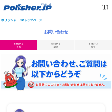
ポリッシャー.JPトップページ
お問い合わせ
STEP 1
STEP 2
STEP 3
入力
確認
完了