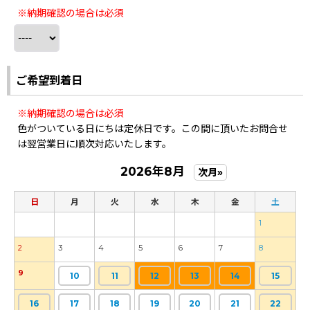
※納期確認の場合は必須
ご希望到着日
※納期確認の場合は必須
色がついている日にちは定休日です。この間に頂いたお問合せ
は翌営業日に順次対応いたします。
2026年8月
次月»
日
月
火
水
木
金
土
1
2
3
4
5
6
7
8
9
10
11
12
13
14
15
16
17
18
19
20
21
22