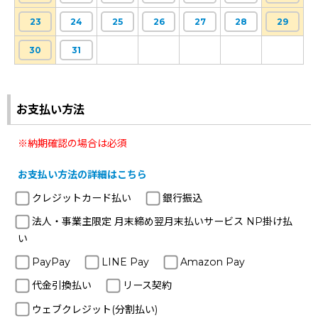
23
24
25
26
27
28
29
30
31
お支払い方法
※納期確認の場合は必須
お支払い方法の詳細はこちら
クレジットカード払い
銀行振込
法人・事業主限定 月末締め翌月末払いサービス NP掛け払
い
PayPay
LINE Pay
Amazon Pay
代金引換払い
リース契約
ウェブクレジット(分割払い)