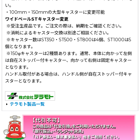
い。
・100mm・150mmの大型キャスターに変更可能
ワイドペールSTキャスター変更
※受注生産品です。ご注文の際は、納期をご確認ください。
※消耗によるキャスター交換は別途ご相談ください。
※キャスター数はST350・ST500・ST800は4個、ST1000は5
個となります。
※150φキャスターは2種類あります。通常、本体に向かって左側
は自在ストッパー付キャスター、向かって右側は固定キャスター
となります。
ハンドル取付がある場合は、ハンドル側が自在ストッパー付キャ
スターとなります。
テラモト製品一覧