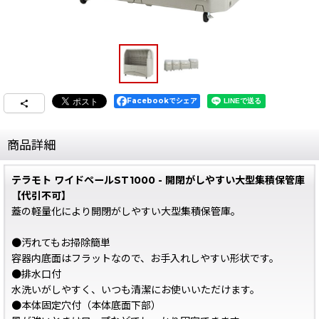
Facebookでシェア
商品詳細
テラモト ワイドペールST1000 - 開閉がしやすい大型集積保管庫
【代引不可】
蓋の軽量化により開閉がしやすい大型集積保管庫。
●汚れてもお掃除簡単
容器内底面はフラットなので、お手入れしやすい形状です。
●排水口付
水洗いがしやすく、いつも清潔にお使いいただけます。
●本体固定穴付（本体底面下部）