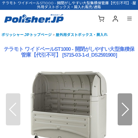
テラモト ワイドペールST1000 - 開閉がしやすい大型集積保管庫【代引不可】-屋
外用ダストボックス・屑入れ販売/通販
ポリッシャー.JPトップページ
>
屋外用ダストボックス・屑入れ
テラモト ワイドペールST1000 - 開閉がしやすい大型集積保
管庫【代引不可】
[
5715-03-1-d_DS2591900
]