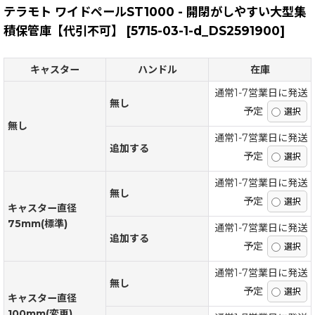
テラモト ワイドペールST1000 - 開閉がしやすい大型集
積保管庫【代引不可】
[
5715-03-1-d_DS2591900
]
キャスター
ハンドル
在庫
通常1-7営業日に発送
無し
予定
無し
通常1-7営業日に発送
追加する
予定
通常1-7営業日に発送
無し
予定
キャスター直径
75mm(標準)
通常1-7営業日に発送
追加する
予定
通常1-7営業日に発送
無し
予定
キャスター直径
100mm(変更)