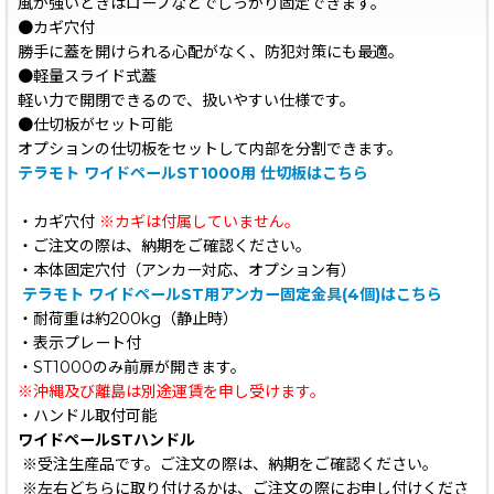
風が強いときはロープなどでしっかり固定できます。
●カギ穴付
勝手に蓋を開けられる心配がなく、防犯対策にも最適。
●軽量スライド式蓋
軽い力で開閉できるので、扱いやすい仕様です。
●仕切板がセット可能
オプションの仕切板をセットして内部を分割できます。
テラモト ワイドペールST1000用 仕切板はこちら
・カギ穴付
※カギは付属していません。
・ご注文の際は、納期をご確認ください。
・本体固定穴付（アンカー対応、オプション有）
テラモト ワイドペールST用アンカー固定金具(4個)はこちら
・耐荷重は約200kg（静止時）
・表示プレート付
・ST1000のみ前扉が開きます。
※沖縄及び離島は別途運賃を申し受けます。
・ハンドル取付可能
ワイドペールSTハンドル
※受注生産品です。ご注文の際は、納期をご確認ください。
※左右どちらに取り付けるかは、ご注文の際にお申し付けくださ