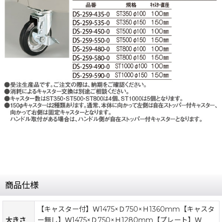
商品仕様
【キャスター付】Ｗ1475×Ｄ750×Ｈ1360mm【キャスタ
大きさ
ー無し】Ｗ1475×Ｄ750×Ｈ1280mm【プレート】Ｗ