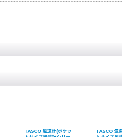
TASCO 風速計(ポケッ
TASCO 気象計(ポ