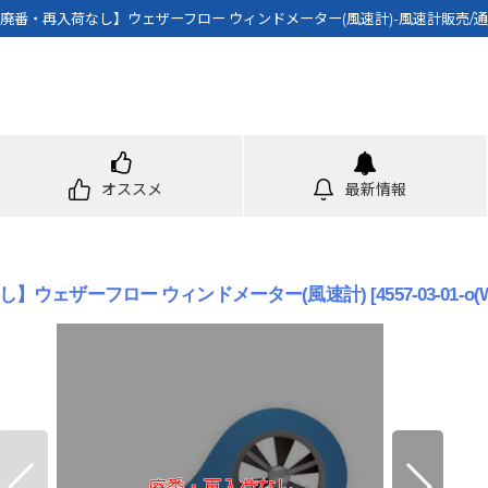
廃番・再入荷なし】ウェザーフロー ウィンドメーター(風速計)-風速計販売/
オススメ
最新情報
し】ウェザーフロー ウィンドメーター(風速計)
[
4557-03-01-o