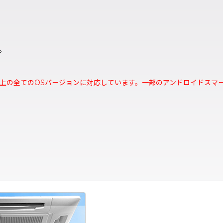
。
ndroid 2.3以上の全てのOSバージョンに対応しています。一部のアンド