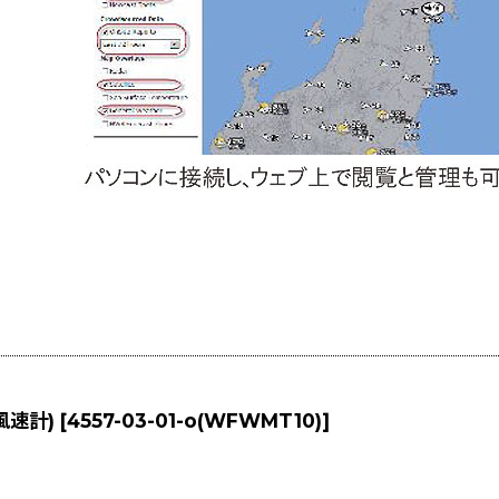
風速計)
[
4557-03-01-o(WFWMT10)
]