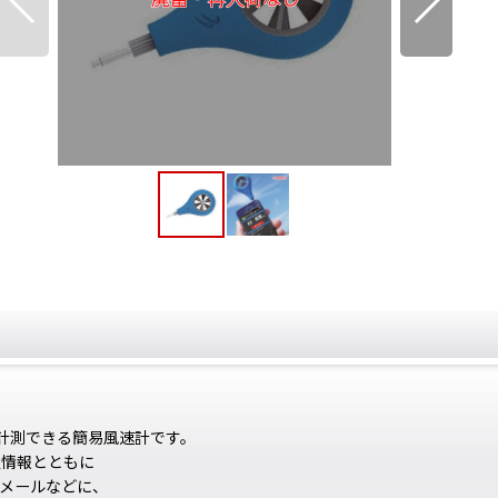
して計測できる簡易風速計です。
置情報とともに
、メールなどに、