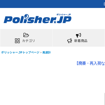
【
カテゴリ
新着商品
ポリッシャー.JPトップページ
>
風速計
【廃番・再入荷な