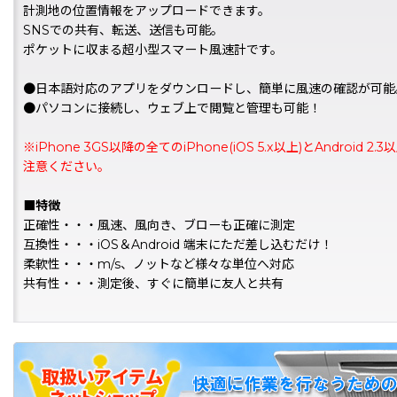
計測地の位置情報をアップロードできます。
SNSでの共有、転送、送信も可能。
ポケットに収まる超小型スマート風速計です。
●日本語対応のアプリをダウンロードし、簡単に風速の確認が可能
●パソコンに接続し、ウェブ上で閲覧と管理も可能！
※iPhone 3GS以降の全てのiPhone(iOS 5.x以上)とA
注意ください。
■特徴
正確性・・・風速、風向き、ブローも正確に測定
互換性・・・iOS＆Android 端末にただ差し込むだけ！
柔軟性・・・m/s、ノットなど様々な単位へ対応
共有性・・・測定後、すぐに簡単に友人と共有