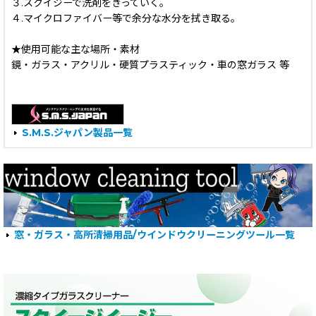
３.スクイジーで洗剤をきっていく。
４.マイクロファイバー等で余分な水分を拭き取る。
★使用可能な主な場所・素材
鏡・ガラス・アクリル・硬質プラスティック・車の窓ガラス 等
S.M.S.ジャパン製品一覧
窓・ガラス・高所清掃用品/ウインドウクリーニングツール一覧