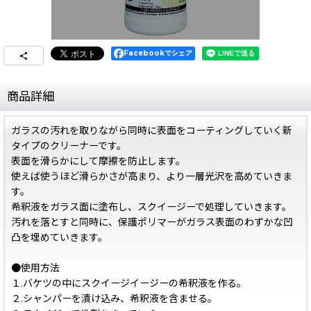
Facebookでシェア
商品詳細
ガラスの汚れを取りながら同時に表面をコーティングしていく新
タイプのクリーナーです。
表面を滑らかにして摩擦を防止します。
使えば使うほど滑らかさが高まり、より一層光沢を高めていきま
す。
希釈液をガラス面に塗布し、スクイージーで処理していきます。
汚れを落とすと同時に、保護ポリマーがガラス表面のわずかな凹
凸を埋めていきます。
●使用方法
１.バケツの中にスクイージイージーの希釈液を作る。
２.シャンパーを漬け込み、希釈液を含ませる。