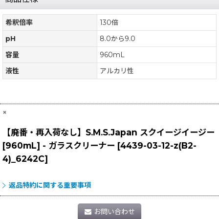
希釈倍率
130倍
pH
8.0から9.0
容量
960mL
液性
アルカリ性
×
【廃番・再入荷なし】S.M.S.Japan スクイージイージー
[960mL] - ガラスクリーナー
[
4439-03-12-z(B2-
4)_6242C
]
返品特約に関する重要事項
お問い合わせ