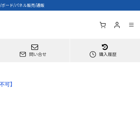
/ボード/パネル販売/通販
問い合せ
購入履歴
引不可】