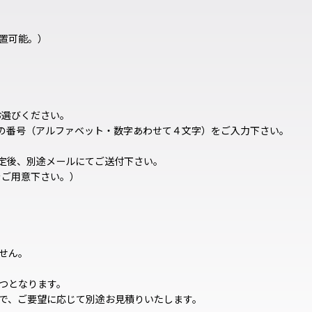
置可能。）
お選びください。
ンの番号（アルファベット・数字あわせて４文字）をご入力下さい。
確定後、別途メールにてご送付下さい。
ルをご用意下さい。）
せん。
つとなります。
で、ご要望に応じて別途お見積りいたします。