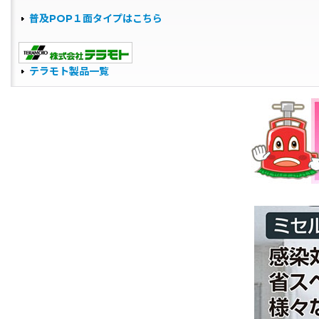
普及POP１面タイプはこちら
テラモト製品一覧