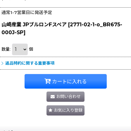
通常1-7営業日に発送予定
山崎産業 JPブルロンFスペア
[
2771-02-1-o_BR675-
000J-SP
]
数量
:
個
返品特約に関する重要事項
カートに入れる
お問い合わせ
お気に入り登録