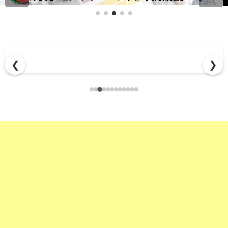
「稼ぐ力」まで教えるエアコンクリーニングスクール
❮
❯