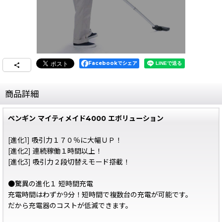
Facebookでシェア
商品詳細
ペンギン マイティメイド4000 エボリューション
[進化1] 吸引力１７０％に大幅ＵＰ！
[進化2] 連続稼働１時間以上！
[進化3] 吸引力２段切替えモード搭載！
●驚異の進化１ 短時間充電
充電時間はわずか9分！短時間で複数台の充電が可能です。
だから充電器のコストが低減できます。