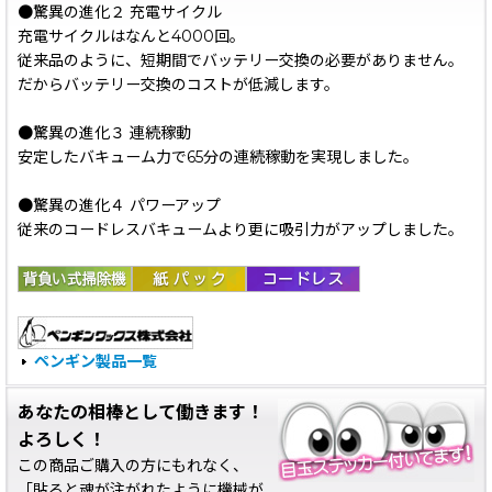
●驚異の進化２ 充電サイクル
充電サイクルはなんと4000回。
従来品のように、短期間でバッテリー交換の必要がありません。
だからバッテリー交換のコストが低減します。
●驚異の進化３ 連続稼動
安定したバキューム力で65分の連続稼動を実現しました。
●驚異の進化４ パワーアップ
従来のコードレスバキュームより更に吸引力がアップしました。
ペンギン製品一覧
あなたの相棒として働きます！
よろしく！
この商品ご購入の方にもれなく、
「貼ると魂が注がれたように機械が