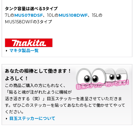
タンク容量は選べる3タイプ
7Lの
MUS078DSF
、10Lの
MUS108DWF
、15Lの
MUS158DWFの3タイプ
マキタ製品一覧
あなたの相棒として働きます！
よろしく！
この商品ご購入の方にもれなく、
「貼ると魂が注がれたように機械が
活き活きする（笑）」目玉ステッカーを進呈させていただきま
す。ぜひこのステッカーを貼ってあなたのもとで働かせてやって
ください。
目玉ステッカーについて