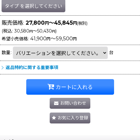
タイプ
を選択してください
販売価格
:
27,800
～45,845
円
円
(税別)
(
税込
:
30,580
～50,430
)
円
円
41,900
～59,500
希望小売価格
:
円
円
数量
:
台
返品特約に関する重要事項
カートに入れる
お問い合わせ
お気に入り登録