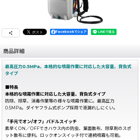
Facebookでシェア
商品詳細
最高圧力0.5MPa、本格的な噴霧作業に対応した大容量、背負式
タイプ
■特長
本格的な噴霧作業に対応した大容量、背負式タイプ
防除、除草、消毒作業等の様々な噴霧作業に。最高圧力
0.5MPa。ダイヤフラム式ポンプ採用で液漏れしにくい。
「手元でオン/オフ」パドルスイッチ
素早くON／OFFできハウス内の防虫、葉面散布、除草剤のスポ
ット散布に便利。ロックオンスイッチ付で連続噴霧も可能。