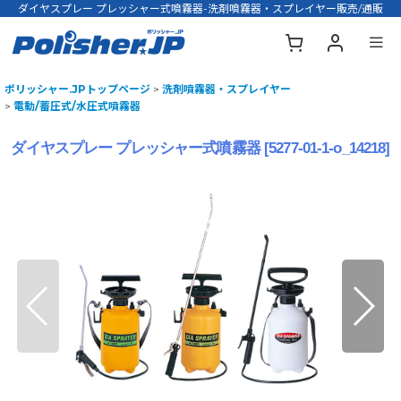
ダイヤスプレー プレッシャー式噴霧器-洗剤噴霧器・スプレイヤー販売/通販
ポリッシャー.JPトップページ
>
洗剤噴霧器・スプレイヤー
>
電動/蓄圧式/水圧式噴霧器
ダイヤスプレー プレッシャー式噴霧器
[
5277-01-1-o_14218
]