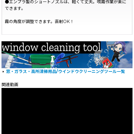
●エンプラ製のショートノズルは、軽くて丈夫。噴霧作業が楽に
できます。
霧の角度が調整できます。直射OK！
窓・ガラス・高所清掃用品/ウインドウクリーニングツール一覧
関連動画