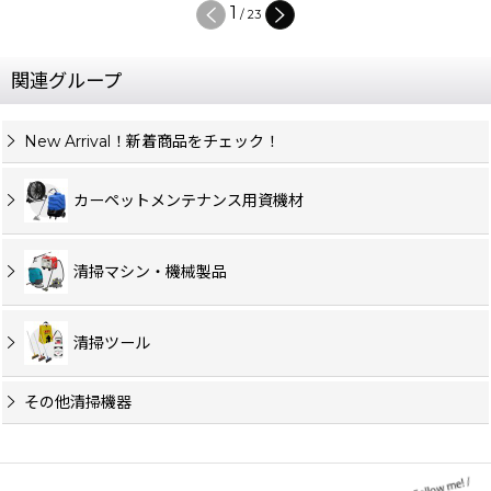
2
/
23
関連グループ
New Arrival！新着商品をチェック！
カーペットメンテナンス用資機材
清掃マシン・機械製品
清掃ツール
その他清掃機器