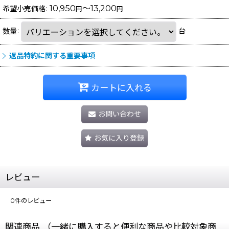
10,950
～13,200
希望小売価格
:
円
円
数量
:
台
返品特約に関する重要事項
カートに入れる
お問い合わせ
お気に入り登録
レビュー
0
件のレビュー
関連商品 （一緒に購入すると便利な商品や比較対象商