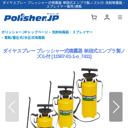
ダイヤスプレー プレッシャー式噴霧器 単頭式エンプラ製ノズル付-洗剤噴霧器・
スプレイヤー販売/通販
ポリッシャー.JPトップページ
>
洗剤噴霧器・スプレイヤー
>
電動/蓄圧式/水圧式噴霧器
ダイヤスプレー プレッシャー式噴霧器 単頭式エンプラ製ノ
ズル付
[
11507-01-1-o_7411
]