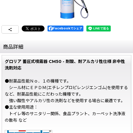
Facebookでシェア
商品詳細
グロリア 蓄圧式噴霧器 CM50 - 耐酸、耐アルカリ性仕様 非中性
洗剤対応
●耐薬品性能Ｎｏ．１の機種です。
シール材にＥＰＤＭ(エチレンプロピレンジエンゴム)を使用する
など、耐薬品性能にこだわった機種です。
強い酸性やアルカリ性の洗剤などを使用する場合に最適です。
●主な使用用途：
トイレ等のサニタリー関係、食品プラント、カーペット洗浄液
の散布 など