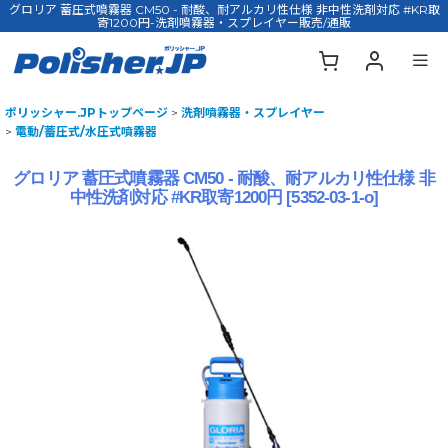
グロリア 蓄圧式噴霧器 CM50 - 耐酸、耐アルカリ性仕様 非中性洗剤対応 #KR取
寄1200円-洗剤噴霧器・スプレイヤー販売/通販
ポリッシャー.JPトップページ
>
洗剤噴霧器・スプレイヤー
>
電動/蓄圧式/水圧式噴霧器
グロリア 蓄圧式噴霧器 CM50 - 耐酸、耐アルカリ性仕様 非
中性洗剤対応 #KR取寄1200円
[
5352-03-1-o
]