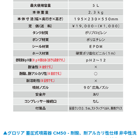
▲グロリア 蓄圧式噴霧器 CM50 - 耐酸、耐アルカリ性仕様 非中性洗