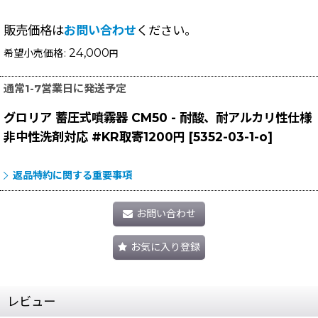
販売価格は
お問い合わせ
ください。
24,000
希望小売価格
:
円
通常1-7営業日に発送予定
グロリア 蓄圧式噴霧器 CM50 - 耐酸、耐アルカリ性仕様
非中性洗剤対応 #KR取寄1200円
[
5352-03-1-o
]
返品特約に関する重要事項
お問い合わせ
お気に入り登録
レビュー