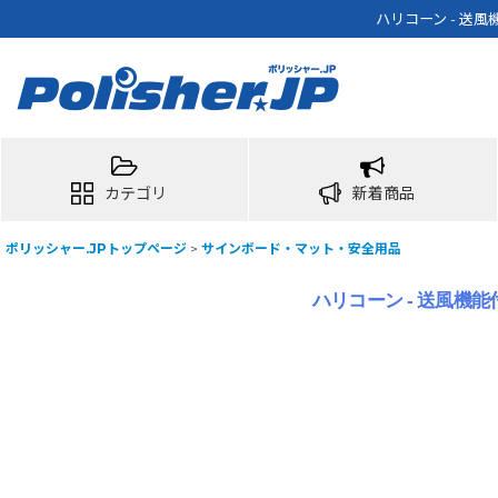
ハリコーン - 送
カテゴリ
新着商品
ポリッシャー.JPトップページ
>
サインボード・マット・安全用品
ハリコーン - 送風機