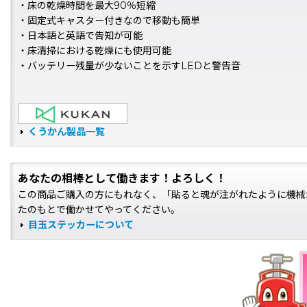
・床の乾燥時間を最大90％短縮
・固定式キャスター付きなので移動も簡単
・日本語と英語で告知が可能
・床清掃における乾燥にも使用可能
・バッテリー残量が少ないことを示すLEDと警告音
くうかん製品一覧
あなたの相棒として働きます！よろしく！
この商品ご購入の方にもれなく、「貼ると魂が注がれたように機械
たのもとで働かせてやってください。
目玉ステッカーについて