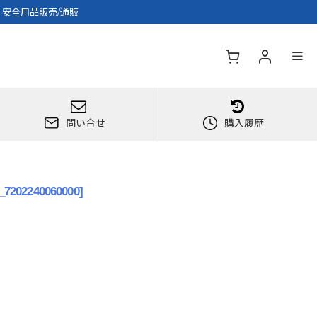
・安全用品販売/通販
問い合せ
購入履歴
d_7202240060000
]