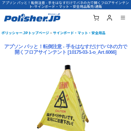
アプソン パッと！転倒注意 - 手をはなすだけでバネの力で開くフロアサインテン
ト-サインボード・マット・安全用品販売/通販
ポリッシャー.JPトップページ
>
サインボード・マット・安全用品
アプソン パッと！転倒注意 - 手をはなすだけでバネの力で
開くフロアサインテント
[
10175-03-1-o_Art.6066
]