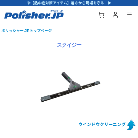
🌞【熱中症対策アイテム】暑さから現場を守る！▶
ポリッシャー.JPトップページ
スクイジー
ウインドウクリーニング