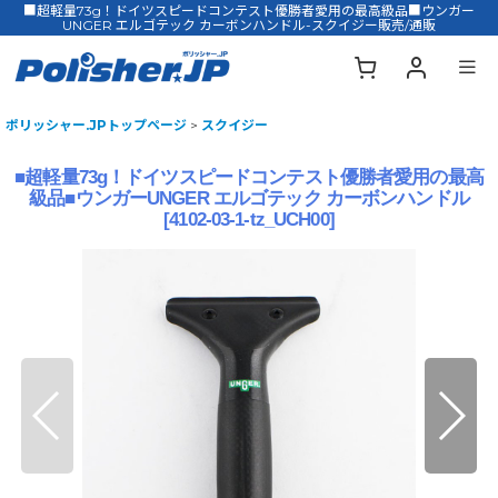
■超軽量73g！ドイツスピードコンテスト優勝者愛用の最高級品■ウンガー
UNGER エルゴテック カーボンハンドル-スクイジー販売/通販
ポリッシャー.JPトップページ
>
スクイジー
■超軽量73g！ドイツスピードコンテスト優勝者愛用の最高
級品■ウンガーUNGER エルゴテック カーボンハンドル
[
4102-03-1-tz_UCH00
]