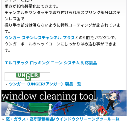
クイジーと比べ
重さが18%軽量化にできます。
チャンネルをワンタッチで取り付けられるスプリング部分はステ
ンレス製で
握り手の部分は滑らないように特殊コーティングが施されていま
す。
ウンガー ステンレスチャンネル プラス
との相性もバツグンで、
ウンガーポールのヘッドコーンにしっかりはめ込む事ができま
す。
エルゴテック ロッキング コーン システム 対応製品
ウンガー（UNGER/アンガー）製品一覧
窓・ガラス・高所清掃用品/ウインドウクリーニングツール一覧