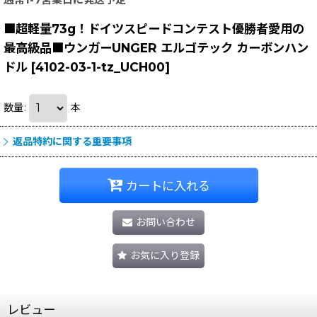
■超軽量73g！ドイツスピードコンテスト優勝者愛用の
最高級品■ウンガーUNGER エルゴテック カーボンハン
ドル
[
4102-03-1-tz_UCH00
]
数量
:
本
返品特約に関する重要事項
カートに入れる
お問い合わせ
お気に入り登録
レビュー