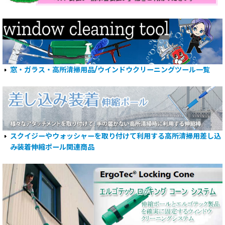
窓・ガラス・高所清掃用品/ウインドウクリーニングツール一覧
スクイジーやウォッシャーを取り付けて利用する高所清掃用差し込
み装着伸縮ポール関連商品