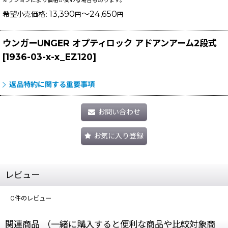
オプションにより価格が変わる場合もあります。
13,390
～24,650
希望小売価格
:
円
円
ウンガーUNGER オプティロック アドアンアーム2段式
[
1936-03-x-x_EZ120
]
返品特約に関する重要事項
お問い合わせ
お気に入り登録
レビュー
0
件のレビュー
関連商品 （一緒に購入すると便利な商品や比較対象商