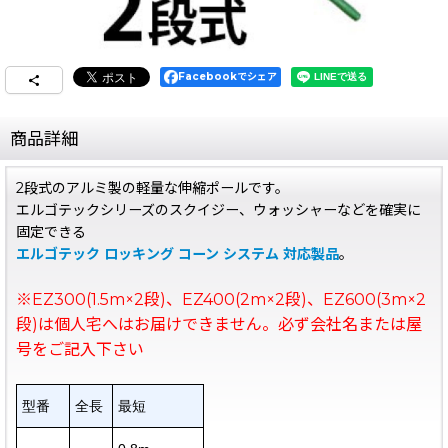
Facebookでシェア
商品詳細
2段式のアルミ製の軽量な伸縮ポールです。
エルゴテックシリーズのスクイジー、ウォッシャーなどを確実に
固定できる
エルゴテック ロッキング コーン システム 対応製品
。
※EZ300(1.5m×2段)、EZ400(2m×2段)、EZ600(3m×2
段)は個人宅へはお届けできません。必ず会社名または屋
号をご記入下さい
型番
全長
最短