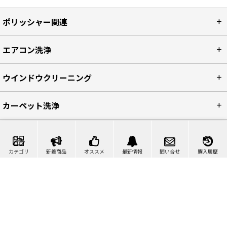
ポリッシャー関連
エアコン洗浄
ウインドウクリーニング
カーペット洗浄
清掃マシン・機械製品
カテゴリ
新着商品
オススメ
最新情報
問い合せ
購入履歴
ケミカル製品
清掃ツール
店舗・オフィス・施設用品