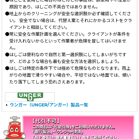
●はしごを使用した場合のほとんどの事故は、誤使用や不注意が
原因であり、はしごの不具合ではありません。
●地上からのクリーニングが安全な選択肢か必ず確認してくださ
い。 安全でない場合は、代替え案とそれにかかるコストをクラ
イアントと相談してください。
●常に安全な作業計画を選んでください。クライアントが条件を
受け入れないからといって作業者が危険を冒してはいけませ
ん。
●はしごは便利なので自然と第一選択肢にしてしまいがちです
が、どのような場合も最も安全な方法を選択しましょう。
●はしごは特定の条件下では極めて危険なものとなります。雨上
がりの地面で滑りやすい場合や、平坦ではない地面では、傾い
たり落下してしまう恐れさえあります。
ウンガー（UNGER/アンガー）製品一覧