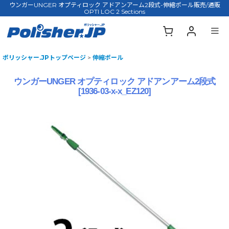
ウンガーUNGER オプティロック アドアンアーム2段式-伸縮ポール販売/通販
OPTI LOC 2 Sections
ポリッシャー.JPトップページ
>
伸縮ポール
ウンガーUNGER オプティロック アドアンアーム2段式
[
1936-03-x-x_EZ120
]