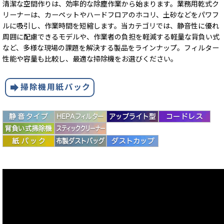
清潔な空間作りは、効率的な除塵作業から始まります。業務用乾式ク
リーナーは、カーペットやハードフロアのホコリ、土砂などをパワフ
ルに吸引し、作業時間を短縮します。当カテゴリでは、静音性に優れ
周囲に配慮できるモデルや、作業者の負担を軽減する軽量な背負い式
など、多様な現場の課題を解決する製品をラインナップ。フィルター
性能や容量も比較し、最適な掃除機をお選びください。
forward
掃除機用紙パック