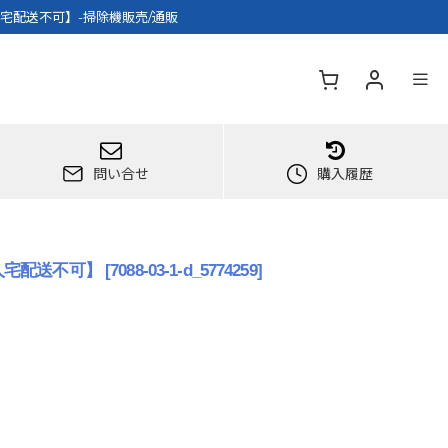
個人宅配送不可】-掃除機販売/通販
問い合せ
購入履歴
個人宅配送不可】
[
7088-03-1-d_5774259
]