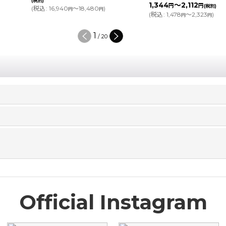
(税別)
1,344
～2,112
円
円
(税別)
(
税込
:
16,940
～18,480
)
円
円
(
税込
:
1,478
～2,323
)
円
円
1
/
20
Official Instagram