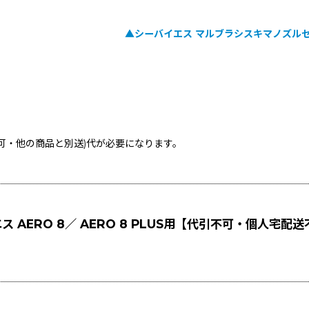
▲シーバイエス マルブラシスキマノズルセット 
不可・他の商品と別送)
代が必要になります。
 AERO 8／ AERO 8 PLUS用【代引不可・個人宅配