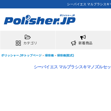
シーバイエス マルブラシスキマノ
カテゴリ
新着商品
ポリッシャー.JPトップページ
>
掃除機
>
掃除機(乾式)
シーバイエス マルブラシスキマノズルセット -