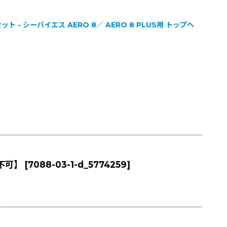
- シーバイエス AERO 8／ AERO 8 PLUS用 トップへ
送不可】
[
7088-03-1-d_5774259
]