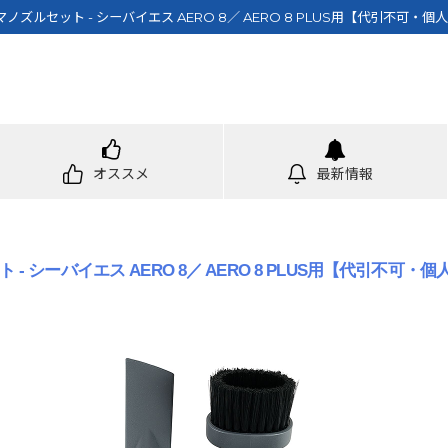
ズルセット - シーバイエス AERO 8／ AERO 8 PLUS用【代引不可・
オススメ
最新情報
 シーバイエス AERO 8／ AERO 8 PLUS用【代引不可・