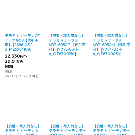
テラモト ガーデンGF
【廃番・再入荷なし】
【廃番・再入荷なし】
テーブル98【代引不
テラモト テーブル
テラモト テーブル
可】
[
2686-03-1-
KBT-6050T 【代引不
KBT-6050M 【代引不
d_MZ5964108
]
可】
[
7075-03-1-
可】
[
7074-03-1-
o_OT6300150
]
o_OT6300050
]
22,330
～
円
29,910
円
(税別)
(
税込
:
24,563
～32,901
)
円
円
【廃番・再入荷なし】
【廃番・再入荷なし】
【廃番・再入荷なし】
テラモト ガーデン サ
テラモト ガーデンテー
テラモト ガーデンテー