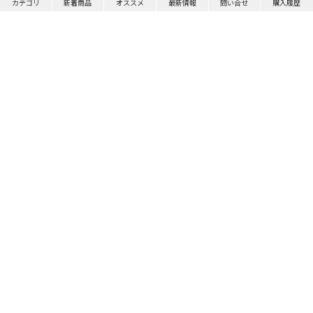
カテゴリ
新着商品
オススメ
最新情報
問い合せ
購入履歴
Official Instagram