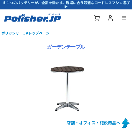
🔋１つのバッテリーが、全部を動かす。現場に合う最適なコードレスマシン選び
▶
ポリッシャー.JPトップページ
ガーデンテーブル
店舗・オフィス・施設用品へ