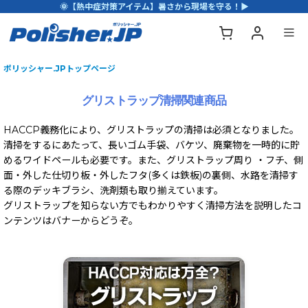
🌞【熱中症対策アイテム】暑さから現場を守る！▶
ポリッシャー.JPトップページ
グリストラップ清掃関連商品
HACCP義務化により、グリストラップの清掃は必須となりました。
清掃をするにあたって、長いゴム手袋、バケツ、廃棄物を一時的に貯
めるワイドペールも必要です。また、グリストラップ周り ・フチ、側
面・外した仕切り板・外したフタ(多くは鉄板)の裏側、水路を清掃す
る際のデッキブラシ、洗剤類も取り揃えています。
グリストラップを知らない方でもわかりやすく清掃方法を説明したコ
ンテンツはバナーからどうぞ。