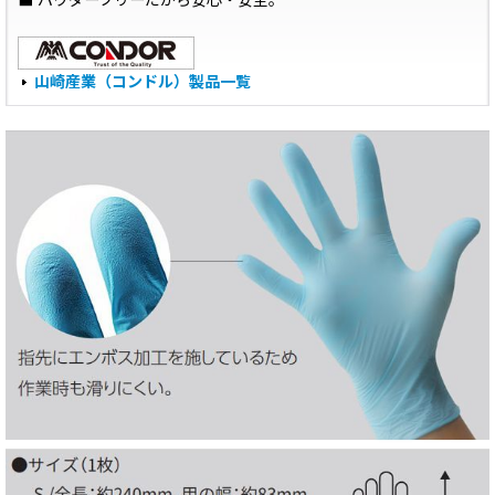
■ パウダーフリーだから安心・安全。
山崎産業（コンドル）製品一覧