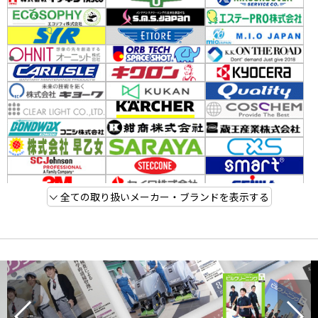
全ての取り扱いメーカー・ブランドを表示する