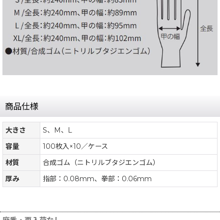
商品仕様
大きさ
S、M、L
容量
100枚入×10／ケース
材質
合成ゴム（ニトリルブタジエンゴム）
厚み
指部：0.08mm、拳部：0.06mm