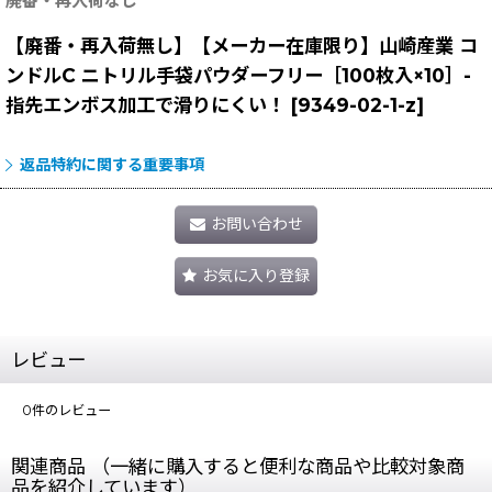
廃番・再入荷なし
【廃番・再入荷無し】【メーカー在庫限り】山崎産業 コ
ンドルC ニトリル手袋パウダーフリー［100枚入×10］-
指先エンボス加工で滑りにくい！
[
9349-02-1-z
]
返品特約に関する重要事項
お問い合わせ
お気に入り登録
レビュー
0
件のレビュー
関連商品 （一緒に購入すると便利な商品や比較対象商
品を紹介しています）