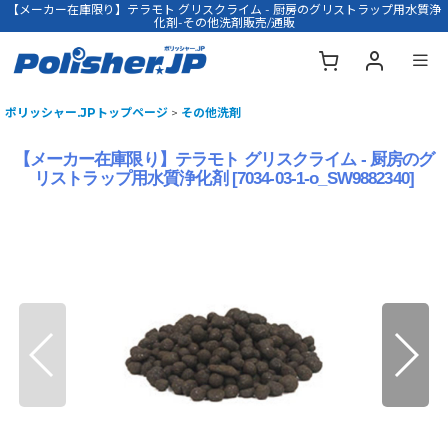
【メーカー在庫限り】テラモト グリスクライム - 厨房のグリストラップ用水質浄
化剤-その他洗剤販売/通販
ポリッシャー.JPトップページ
>
その他洗剤
【メーカー在庫限り】テラモト グリスクライム - 厨房のグ
リストラップ用水質浄化剤
[
7034-03-1-o_SW9882340
]