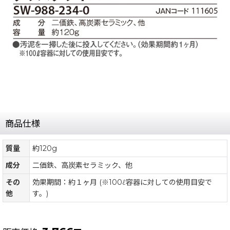
商品仕様
質量
約120g
成分
二価鉄、高炭素セラミック、他
その
効果期間：約１ヶ月 (※100ℓ容器に対しての使用目安で
他
す。)