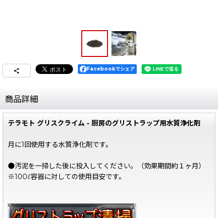
Facebookでシェア
商品詳細
テラモト グリスクライム - 厨房のグリストラップ用水質浄化剤
月に1回使用する水質浄化剤です。
●汚泥を一掃した後に投入してください。（効果期間約１ヶ月）
※100ℓ容器に対しての使用目安です。