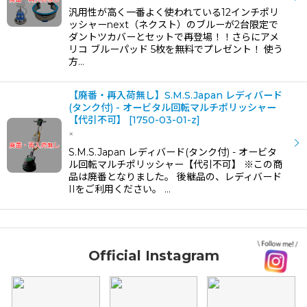
汎用性が高く一番よく使われている12インチポリ
ッシャーnext（ネクスト）のブルーが2台限定で
ダントツカバーとセットで再登場！！さらにアメ
リコ ブルーパッド 5枚を無料でプレゼント！ 使う
方…
【廃番・再入荷無し】S.M.S.Japan レディバード
(タンク付) - オービタル回転マルチポリッシャー
【代引不可】
[
1750-03-01-z
]
×
S.M.S.Japan レディバード(タンク付) - オービタ
ル回転マルチポリッシャー【代引不可】 ※この商
品は廃番となりました。 後継品の、レディバード
IIをご利用ください。 …
Official Instagram