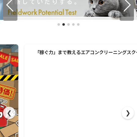
「稼ぐ力」まで教えるエアコンクリーニングスクール
❮
❯