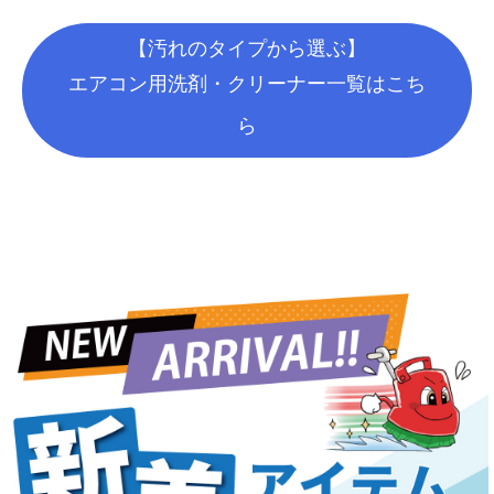
【汚れのタイプから選ぶ】
エアコン用洗剤・クリーナー一覧はこち
ら