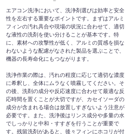
エアコン洗浄において、洗浄剤選びは効率と安全
性を左右する重要なポイントです。まずはアルミ
フィンの汚れ具合や現場の状況に合わせて、適切
な液性の洗剤を使い分けることが基本です。特
に、素材への攻撃性が低く、アルミの質感を損な
わないような配慮がなされた製品を選ぶことで、
機器の長寿命化にもつながります。
洗浄作業の際は、汚れの程度に応じて適切な濃度
に希釈し、全体にムラなく噴霧してください。そ
の後、洗剤の成分や反応速度に合わせて最適な反
応時間を置くことが大切ですが、カセイソーダの
成分が含まれる場合は放置しすぎないよう注意が
必要です。また、洗浄後はリンス成分や多量の水
でしっかりと中和・すすぎを行うことが重要で
す。残留洗剤があると、後々フィンにホコリが付