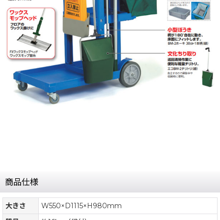
商品仕様
大きさ
W550×D1115×H980mm