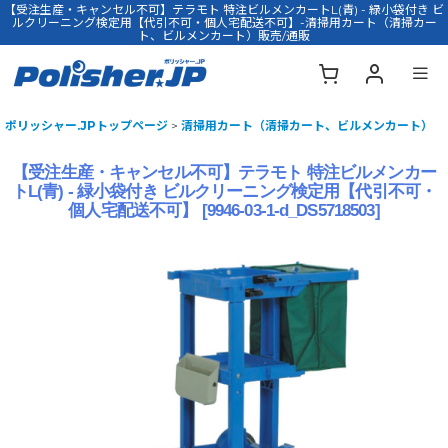
【受注生産・キャンセル不可】テラモト 特注ビルメンカートL(青) - 緑小袋付き ビ
ルクリーニング検定用【代引不可・個人宅配送不可】-清掃用カート（清掃カー
ト、ビルメンカート）販売/通販
ポリッシャー.JPトップページ
>
清掃用カート（清掃カート、ビルメンカート）
【受注生産・キャンセル不可】テラモト 特注ビルメンカー
トL(青) - 緑小袋付き ビルクリーニング検定用【代引不可・
個人宅配送不可】
[
9946-03-1-d_DS5718503
]