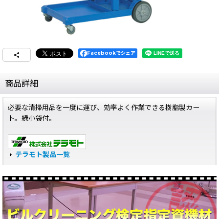
Facebookでシェア
商品詳細
必要な清掃用品を一度に運び、効率よく作業できる樹脂製カー
ト。緑小袋付。
テラモト製品一覧