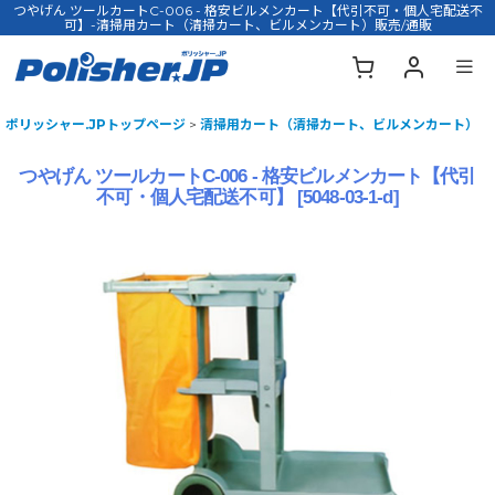
つやげん ツールカートC-006 - 格安ビルメンカート【代引不可・個人宅配送不
可】-清掃用カート（清掃カート、ビルメンカート）販売/通販
ポリッシャー.JPトップページ
>
清掃用カート（清掃カート、ビルメンカート）
つやげん ツールカートC-006 - 格安ビルメンカート【代引
不可・個人宅配送不可】
[
5048-03-1-d
]