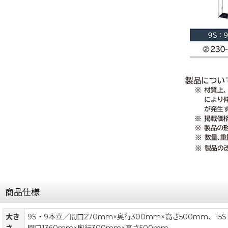
商品仕様
大き
9S・9本立／間口270mm×奥行300mm×高さ500mm、15
さ
間口1360mm×奥行300mm×高さ500mm