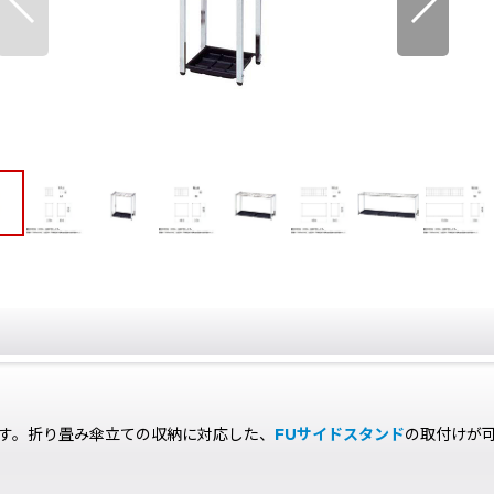
す。折り畳み傘立ての収納に対応した、
FUサイドスタンド
の取付けが