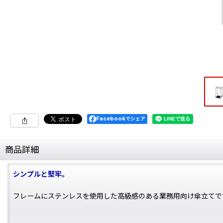
Facebookでシェア
商品詳細
シンプルと堅牢。
フレームにステンレスを使用した高級感のある業務用向け傘立てで