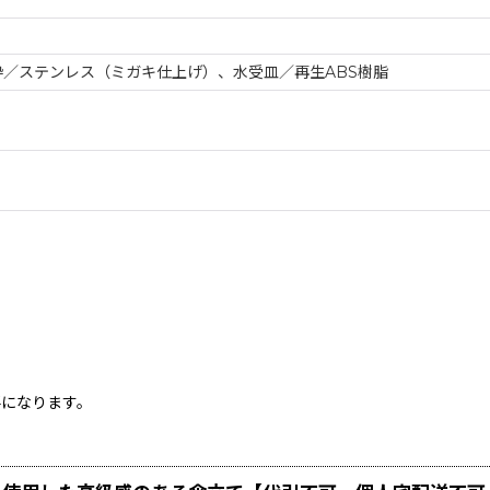
枠／ステンレス（ミガキ仕上げ）、水受皿／再生ABS樹脂
要になります。