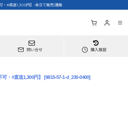
#直送1,300円】-傘立て販売/通販
問い合せ
購入履歴
・#直送1,300円】
[
9815-57-1-d_230-0400
]