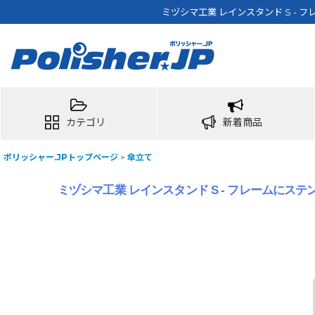
ミヅシマ工業 レインスタンド S -
カテゴリ
新着商品
ポリッシャー.JPトップページ
>
傘立て
ミヅシマ工業 レインスタンド S - フレームにス