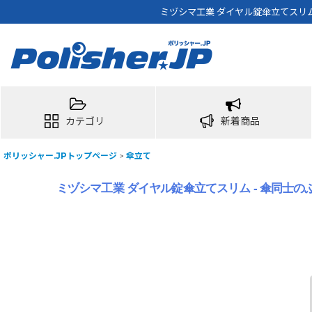
ミヅシマ工業 ダイヤル錠傘立てスリム
カテゴリ
新着商品
ポリッシャー.JPトップページ
>
傘立て
ミヅシマ工業 ダイヤル錠傘立てスリム - 傘同士の