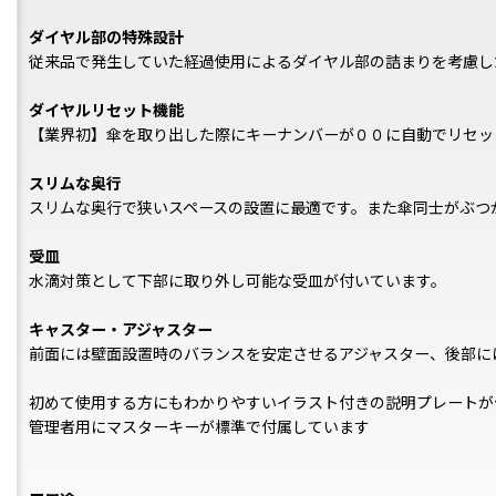
ダイヤル部の特殊設計
従来品で発生していた経過使用によるダイヤル部の詰まりを考慮し
ダイヤルリセット機能
【業界初】傘を取り出した際にキーナンバーが００に自動でリセッ
スリムな奥行
スリムな奥行で狭いスペースの設置に最適です。また傘同士がぶつ
受皿
水滴対策として下部に取り外し可能な受皿が付いています。
キャスター・アジャスター
前面には壁面設置時のバランスを安定させるアジャスター、後部に
初めて使用する方にもわかりやすいイラスト付きの説明プレートが
管理者用にマスターキーが標準で付属しています