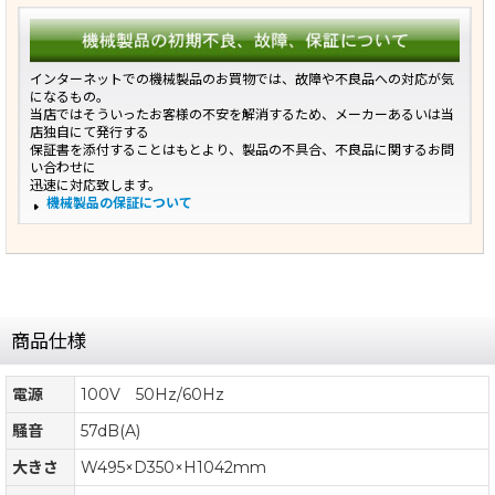
インターネットでの機械製品のお買物では、故障や不良品への対応が気
になるもの。
当店ではそういったお客様の不安を解消するため、メーカーあるいは当
店独自にて発行する
保証書を添付することはもとより、製品の不具合、不良品に関するお問
い合わせに
迅速に対応致します。
機械製品の保証について
商品仕様
電源
100V 50Hz/60Hz
騒音
57dB(A)
大きさ
W495×D350×H1042mm