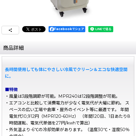
Facebookでシェア
商品詳細
長時間使用しても体にやさしい冷風でクリーン＆エコな快適空間
に。
■特徴
・風量は3段階調節が可能。MPR240は12段階調整が可能。
・エアコンと比較して消費電力が少なく電気代が大幅に節約。 ス
ペースの広い工場や倉庫・屋外のイベント等に最適です。 年間
電気代10,912円（MPR120-60Hz） （年間120日、1日あたり8
時間運転、電気代単価を27円/kwhで算出）
・外気温より-6℃の冷却効果があります。（温度30℃・湿度50％