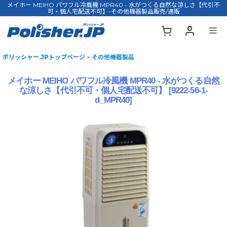
メイホー MEIHO パワフル冷風機 MPR40 - 水がつくる自然な涼しさ【代引不
可・個人宅配送不可】-その他機器製品販売/通販
ポリッシャー.JPトップページ
>
その他機器製品
メイホー MEIHO パワフル冷風機 MPR40 - 水がつくる自然
な涼しさ【代引不可・個人宅配送不可】
[
9222-56-1-
d_MPR40
]