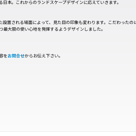
る日本。これからのランドスケープデザインに応えていきます。
た設置される場面によって、見た目の印象も変わります。こだわったの
つ最大限の使い心地を発揮するようデザインしました。
容を
お問合せ
からお伝え下さい。