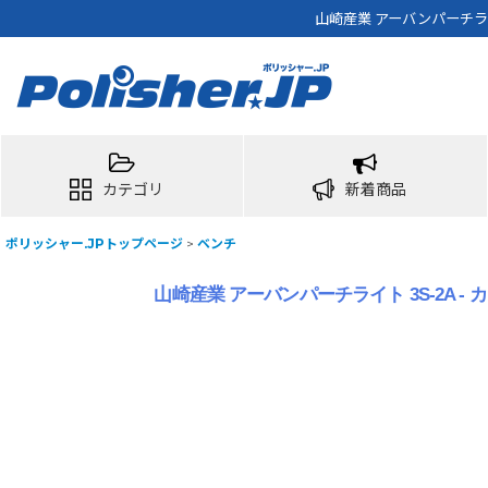
山崎産業 アーバンパーチラ
カテゴリ
新着商品
ポリッシャー.JPトップページ
>
ベンチ
山崎産業 アーバンパーチライト 3S-2A