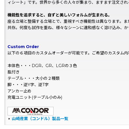
ィシート」です。世界から多くの人々が集まり、ますます注文され
機能性を追求すると、自ずと美しいフォルムが生まれる。
座る立場と整備する立場とで、重視すべき機能性は異なります。ま
共存。何度も試作を重ね、様々なシーンに違和感なく溶け込み、か
Custom Order
以下の６項目のカスタムオーダーが可能です。ご希望のカスタム内
本体色・・・DGR、GR、LGRの３色
肱付き
テーブル・・・大小の２種類
脚・・・逆Y字、逆T字
アンカー止め
充電ユニット(テーブル小のみ)
山崎産業（コンドル）製品一覧