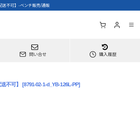
配送不可】-ベンチ販売/通販
問い合せ
購入履歴
配送不可】
[
8791-02-1-d_YB-126L-PP
]