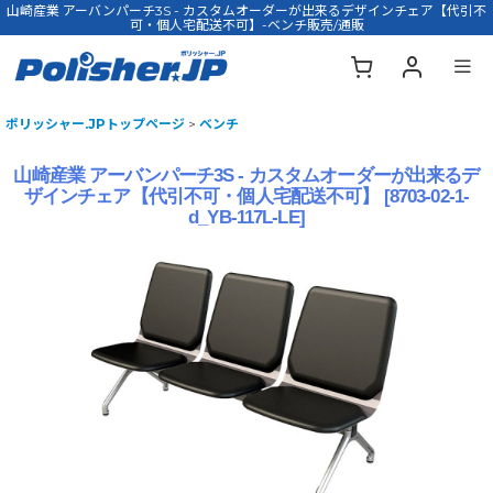
山崎産業 アーバンパーチ3S - カスタムオーダーが出来るデザインチェア【代引不
可・個人宅配送不可】-ベンチ販売/通販
ポリッシャー.JPトップページ
>
ベンチ
山崎産業 アーバンパーチ3S - カスタムオーダーが出来るデ
ザインチェア【代引不可・個人宅配送不可】
[
8703-02-1-
d_YB-117L-LE
]