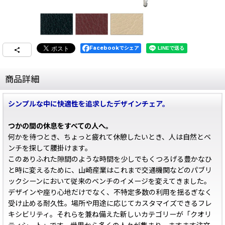
Facebookでシェア
商品詳細
シンプルな中に快適性を追求したデザインチェア。
つかの間の休息をすべての人へ。
何かを待つとき、ちょっと疲れて休憩したいとき、人は自然とベ
ンチを探して腰掛けます。
このありふれた隙間のような時間を少しでもくつろげる豊かなひ
と時に変えるために、山崎産業はこれまで交通機関などのパブリ
ックシーンにおいて従来のベンチのイメージを変えてきました。
デザインや座り心地だけでなく、不特定多数の利用を揺るぎなく
受け止める耐久性。場所や用途に応じてカスタマイズできるフレ
キシビリティ。それらを兼ね備えた新しいカテゴリーが「クオリ