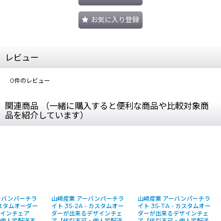
お気に入り登録
レビュー
0
件のレビュー
関連商品 （一緒に購入すると便利な商品や比較対象商
品を紹介しています）
ーバンパーチラ
山崎産業 アーバンパーチラ
山崎産業 アーバンパーチラ
 カスタムオーダー
イト 3S-2A - カスタムオー
イト 3S-TA - カスタムオー
ザインチェア
ダーが出来るデザインチェ
ダーが出来るデザインチェ
・個人宅配送不
ア【代引不可・個人宅配送
ア【代引不可・個人宅配送