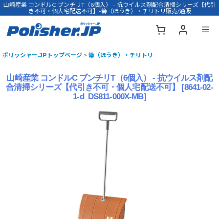
山崎産業 コンドルC ブンチリT（6個入） - 抗ウイルス剤配合清掃シリーズ【代引
き不可・個人宅配送不可】-箒（ほうき）・チリトリ販売/通販
ポリッシャー.JPトップページ
>
箒（ほうき）・チリトリ
山崎産業 コンドルC ブンチリT（6個入） - 抗ウイルス剤配
合清掃シリーズ【代引き不可・個人宅配送不可】
[
8641-02-
1-d_DS811-000X-MB
]