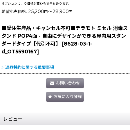
オプションにより価格が変わる場合もあります。
25,200
～28,900
希望小売価格
:
円
円
■受注生産品・キャンセル不可■テラモト ミセル 消毒ス
タンド POP4面 - 自由にデザインができる屋内用スタン
ダードタイプ【代引不可】
[
8628-03-1-
d_OT5590167
]
返品特約に関する重要事項
お問い合わせ
お気に入り登録
レビュー