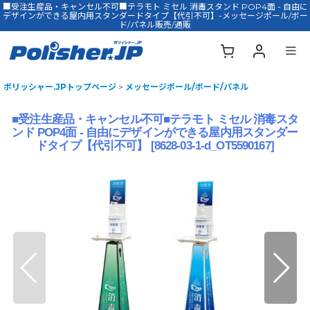
■受注生産品・キャンセル不可■テラモト ミセル 消毒スタンド POP4面 - 自由に
デザインができる屋内用スタンダードタイプ【代引不可】-メッセージポール/ボー
ド/パネル販売/通販
ポリッシャー.JPトップページ
>
メッセージポール/ボード/パネル
■受注生産品・キャンセル不可■テラモト ミセル 消毒スタ
ンド POP4面 - 自由にデザインができる屋内用スタンダー
ドタイプ【代引不可】
[
8628-03-1-d_OT5590167
]